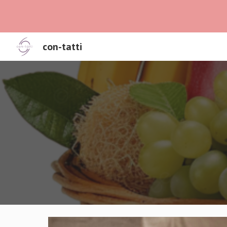
Sk
con-tatti