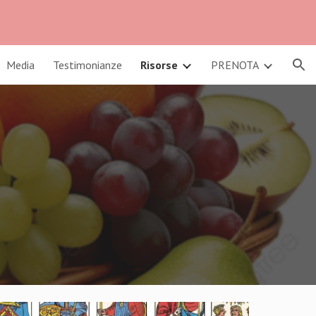
ion
Media
Testimonianze
Risorse
PRENOTA