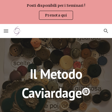
Posti disponibili per i Seminari !
Skip to main content
Skip to navigation
Prenota qui
Il Metodo
Caviardage®