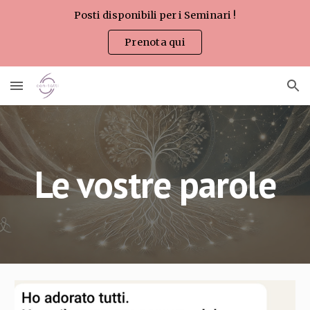
Posti disponibili per i Seminari !
Skip to main content
Skip to navigation
Prenota qui
Le vostre parole